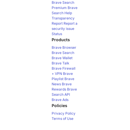
Brave Search
Premium
Brave
Search Help
Transparency
Report
Report a
security issue
Status
Products
Brave Browser
Brave Search
Brave Wallet
Brave Talk
Brave Firewall
+ VPN
Brave
Playlist
Brave
News
Brave
Rewards
Brave
Search API
Brave Ads
Policies
Privacy Policy
Terms of Use