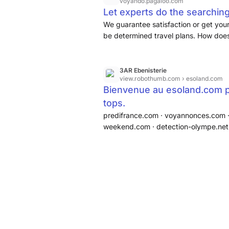
voyando.pagaloo.com
Let experts do the searchin
We guarantee satisfaction or get your
be determined travel plans. How does 
those comparison sites? Can help yo
voyannonces.com, ...
3AR Ebenisterie
view.robothumb.com
› esoland.com
Bienvenue au esoland.com pa
tops.
predifrance.com · voyannonces.com · f
weekend.com · detection-olympe.net 