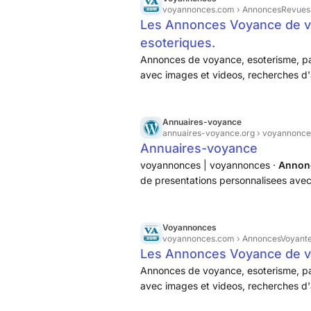
voyannonces.com
› AnnoncesRevues
Les Annonces Voyance de v
esoteriques.
Annonces de voyance, esoterisme, pa
avec images et videos, recherches d
Annuaires-voyance
annuaires-voyance.org
› voyannonc
Annuaires-voyance
voyannonces | voyannonces ·
Annonc
de presentations personnalisees avec
https://www.voyannonces.com/
Voyannonces
voyannonces.com
› AnnoncesVoyant
Les Annonces Voyance de v
Annonces de voyance, esoterisme, pa
avec images et videos, recherches d