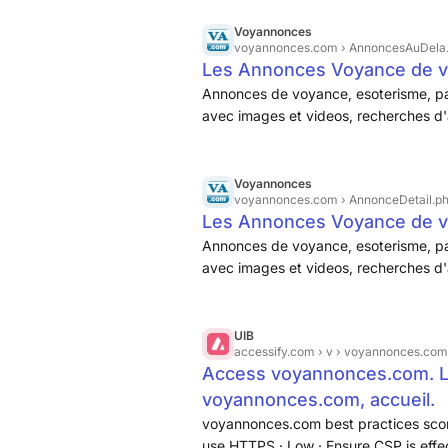
Voyannonces
voyannonces.com
› AnnoncesAuDela
Les Annonces Voyance de v
Annonces de voyance, esoterisme, pa
avec images et videos, recherches d
Voyannonces
voyannonces.com
› AnnonceDetail.p
Les Annonces Voyance de v
Annonces de voyance, esoterisme, pa
avec images et videos, recherches d
UIB
accessify.com
› v › voyannonces.com
Access voyannonces.com. 
voyannonces.com, accueil.
voyannonces.com best practices score 
use HTTPS · Low · Ensure CSP is effec